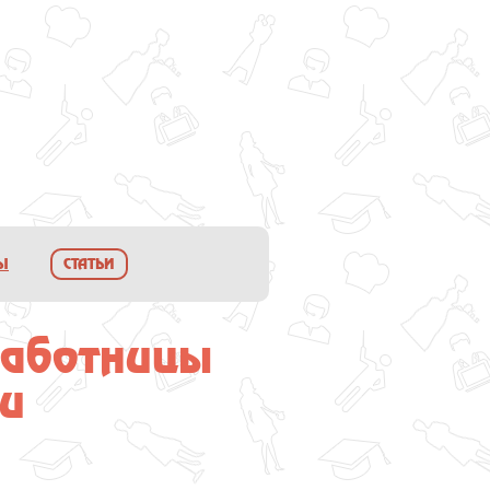
Ы
СТАТЬИ
работницы
ьи