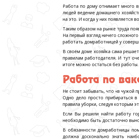
Работа по дому отнимает много вр
людей ведение домашнего хозяйств
на это. И когда у них появляется 
Таким образом на рынке труда по
На первый взгляд ничего сложного
работать домработницей у соверше
В своём доме хозяйка сама решает
правилам работодателя. И тут оче
итоге можно остаться без работы.
Работа по вак
Не стоит забывать, что «в чужой п
Одно дело просто прибираться в 
правила уборки, следуя которым эт
Если Вы решили найти работу го
необходимо быть достаточно вынос
В обязанности домработницы пом
должна досконально знать наиб