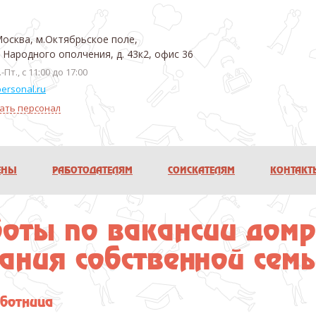
Москва, м.Октябрьское поле,
. Народного ополчения, д. 43к2, офис 36
-Пт., с 11:00 до 17:00
ersonal.ru
ать персонал
ЕНЫ
РАБОТОДАТЕЛЯМ
СОИСКАТЕЛЯМ
КОНТАКТ
боты по вакансии дом
ания собственной сем