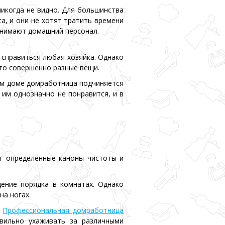
никогда не видно. Для большинства
а, и они не хотят тратить времени
нанимают домашний персонал.
м справиться любая хозяйка. Однако
то совершенно разные вещи.
жом доме домработница подчиняется
 им однозначно не понравится, и в
ют определённые каноны чистоты и
ение порядка в комнатах. Однако
на ногах.
.
Профессиональная домработница
вильно ухаживать за различными