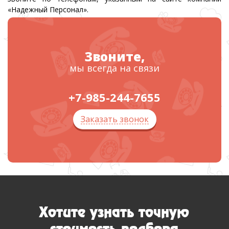
«Надежный Персонал».
Звоните,
мы всегда на связи
+7-985-244-7655
Заказать звонок
Хотите узнать точную
стоимость подбора