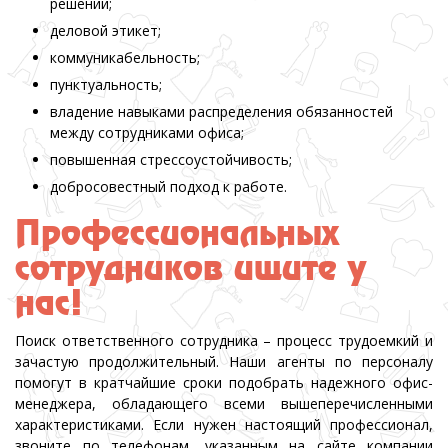
решений;
деловой этикет;
коммуникабельность;
пунктуальность;
владение навыками распределения обязанностей
между сотрудниками офиса;
повышенная стрессоустойчивость;
добросовестный подход к работе.
Профессиональных
сотрудников ищите у
нас!
Поиск ответственного сотрудника – процесс трудоемкий и
зачастую продолжительный. Наши агенты по персоналу
помогут в кратчайшие сроки подобрать надежного офис-
менеджера, обладающего всеми вышеперечисленными
характеристиками. Если нужен настоящий профессионал,
звоните по телефонам, указанным на сайте компании