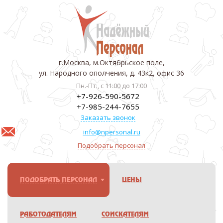
г.Москва, м.Октябрьское поле,
ул. Народного ополчения, д. 43к2, офис 36
Пн.-Пт., с 11:00 до 17:00
+7-926-590-5672
+7-985-244-7655
Заказать звонок
info@npersonal.ru
Подобрать персонал
ПОДОБРАТЬ ПЕРСОНАЛ
ЦЕНЫ
РАБОТОДАТЕЛЯМ
СОИСКАТЕЛЯМ