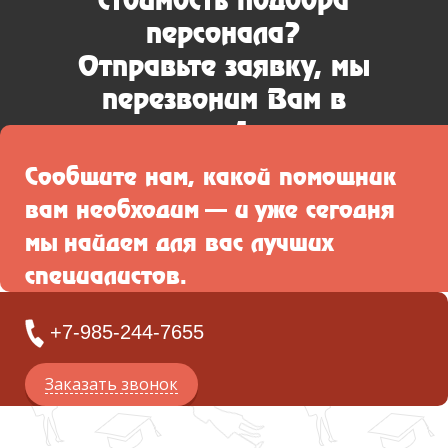
персонала?
Отправьте заявку, мы
перезвоним Вам в
течение 1 часа.
Сообщите нам, какой помощник
Оставить заявку
вам необходим — и уже сегодня
мы найдем для вас лучших
специалистов.
+7-985-244-7655
Заказать звонок