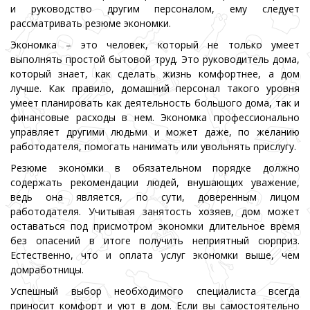
и руководство другим персоналом, ему следует
рассматривать резюме экономки.
Экономка – это человек, который не только умеет
выполнять простой бытовой труд. Это руководитель дома,
который знает, как сделать жизнь комфортнее, а дом
лучше. Как правило, домашний персонал такого уровня
умеет планировать как деятельность большого дома, так и
финансовые расходы в нем. Экономка профессионально
управляет другими людьми и может даже, по желанию
работодателя, помогать нанимать или увольнять прислугу.
Резюме экономки в обязательном порядке должно
содержать рекомендации людей, внушающих уважение,
ведь она является, по сути, доверенным лицом
работодателя. Учитывая занятость хозяев, дом может
оставаться под присмотром экономки длительное время
без опасений в итоге получить неприятный сюрприз.
Естественно, что и оплата услуг экономки выше, чем
домработницы.
Успешный выбор необходимого специалиста всегда
приносит комфорт и уют в дом. Если вы самостоятельно