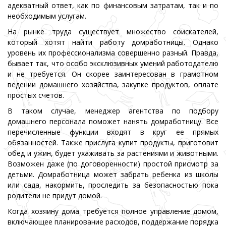
адекватный ответ, как по финансовым затратам, так и по
необходимым услугам.
На рынке труда существует множество соискателей,
который хотят найти работу домработницы. Однако
уровень их профессионализма совершенно разный. Правда,
бывает так, что особо эксклюзивных умений работодателю
и не требуется. Он скорее заинтересован в грамотном
ведении домашнего хозяйства, закупке продуктов, оплате
простых счетов.
В таком случае, менеджер агентства по подбору
домашнего персонала поможет нанять домработницу. Все
перечисленные функции входят в круг ее прямых
обязанностей. Также прислуга купит продукты, приготовит
обед и ужин, будет ухаживать за растениями и животными.
Возможен даже (по договоренности) простой присмотр за
детьми. Домработница может забрать ребенка из школы
или сада, накормить, проследить за безопасностью пока
родители не придут домой.
Когда хозяину дома требуется полное управление домом,
включающее планирование расходов, поддержание порядка