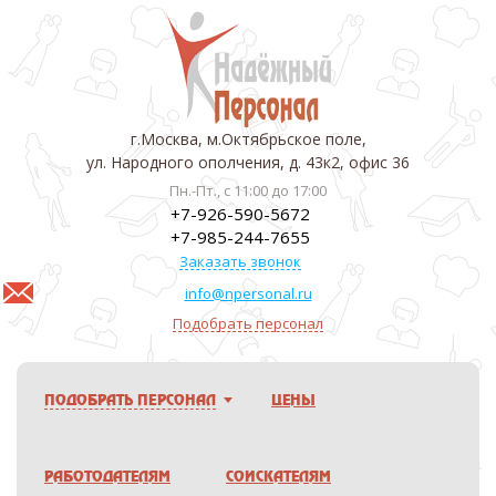
г.Москва, м.Октябрьское поле,
ул. Народного ополчения, д. 43к2, офис 36
Пн.-Пт., с 11:00 до 17:00
+7-926-590-5672
+7-985-244-7655
Заказать звонок
info@npersonal.ru
Подобрать персонал
ПОДОБРАТЬ ПЕРСОНАЛ
ЦЕНЫ
РАБОТОДАТЕЛЯМ
СОИСКАТЕЛЯМ